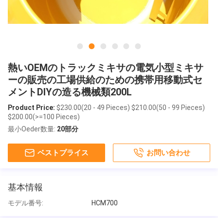
熱いOEMのトラックミキサの電気小型ミキサ
ーの販売の工場供給のための携帯用移動式セ
メントDIYの造る機械類200L
Product Price:
$230.00(20 - 49 Pieces) $210.00(50 - 99 Pieces)
$200.00(>=100 Pieces)
最小Oeder数量:
20部分
ベストプライス
お問い合わせ
基本情報
モデル番号:
HCM700