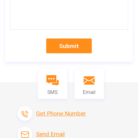
Submit
SMS
Email
Get Phone Number
Send Email