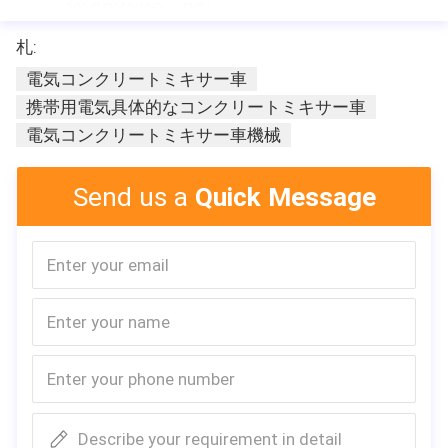
20' GP/40'HQ （PC）
札:
製品の説明
電気コンクリートミキサー車
携帯用電気具体的なコンクリートミキサー車
電気コンクリートミキサー車機械
Send us a
Quick Message
Describe your requirement in detail