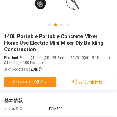
140L Portable Portable Concrete Mixer
Home Use Electric Mini Mixer Diy Building
Construction
Product Price:
$190.00(20 - 49 Pieces) $170.00(50 - 99 Pieces)
$160.00(>=100 Pieces)
最小Oeder数量:
20部分
ベストプライス
お問い合わせ
基本情報
モデル番号:
FCM500