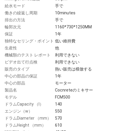
給水モード
手で
働きの繰返し周期
10minutes
排出の方法
手で
輪郭次元
1160*730*1250MM
保証
1年
独特なセリング・ポイント
低い維持費
生産性
他
機械類のテスト レポート
利用できない
ビデオ出て行点検
利用できない
販売のタイプ
熱い販売は模倣する
中心の部品の保証
1年
中心の部品
モーター
製品名
Cocnreteのミキサー
モデル
FCM500
ドラムCapacity （l）
140
エンジン（w）
550
ドラムDiameter （mm）
570
ドラムHeight （mm）
610